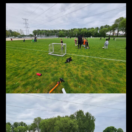
genbosch)