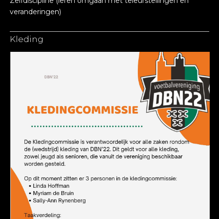
Zelfdiscipline (leren omgaan met teleurstellingen en
veranderingen)
Kleding