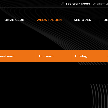
Sportpark Noord
(Wielsem 2
ONZE CLUB
WEDSTRIJDEN
SENIOREN
DB
uisteam
Uitteam
Uitslag