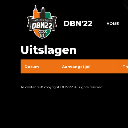
DBN'22
HOME
Uitslagen
Datum
Aanvangstijd
Th
All contents © copyright DBN’22. All rights reserved.