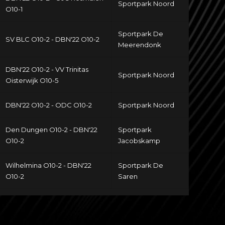
Sportpark Noord
O10-1
Sportpark De
SV BLC O10-2 - DBN'22 O10-2
Meerendonk
DBN'22 O10-2 - VV Trinitas
Sportpark Noord
Oisterwijk O10-5
DBN'22 O10-2 - ODC O10-2
Sportpark Noord
Den Dungen O10-2 - DBN'22
Sportpark
O10-2
Jacobskamp
Wilhelmina O10-2 - DBN'22
Sportpark De
O10-2
Saren