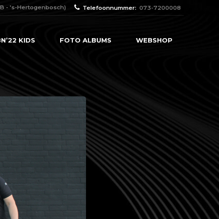
B - 's-Hertogenbosch)
Telefoonnummer:
073-7200008
N’22 KIDS
FOTO ALBUMS
WEBSHOP