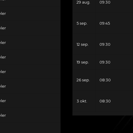
29 aug.
09:30
ler
5 sep.
09:45
ler
ler
12 sep.
09:30
ler
19 sep.
09:30
ler
26 sep.
08:30
ler
ler
3 okt.
08:30
ler