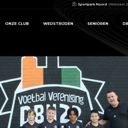
Sportpark Noord
(Wielsem 2
ONZE CLUB
WEDSTRIJDEN
SENIOREN
DB