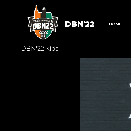
DBN'22
HOME
DBN'22 Kids