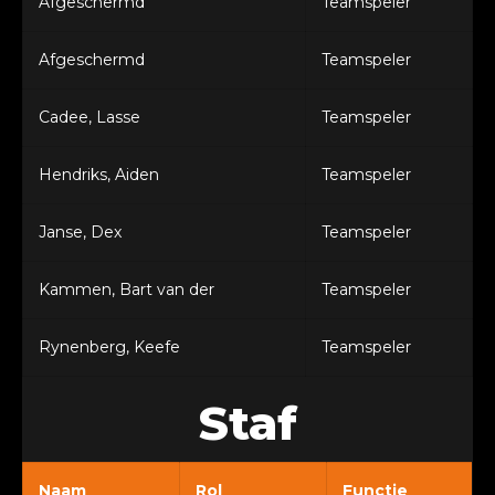
Afgeschermd
Teamspeler
Afgeschermd
Teamspeler
Cadee, Lasse
Teamspeler
Hendriks, Aiden
Teamspeler
Janse, Dex
Teamspeler
Kammen, Bart van der
Teamspeler
Rynenberg, Keefe
Teamspeler
Staf
Naam
Rol
Functie