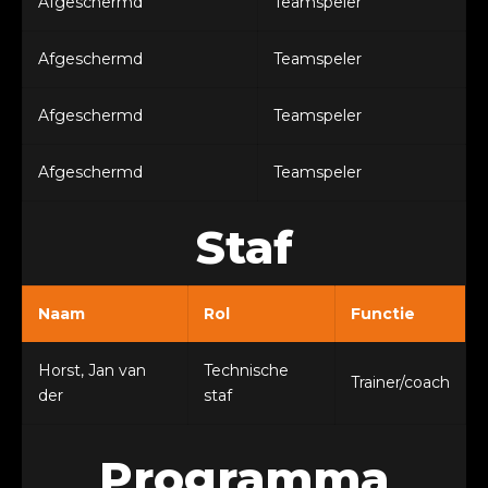
Afgeschermd
Teamspeler
Afgeschermd
Teamspeler
Afgeschermd
Teamspeler
Afgeschermd
Teamspeler
Staf
Naam
Rol
Functie
Horst, Jan van
Technische
Trainer/coach
der
staf
Programma