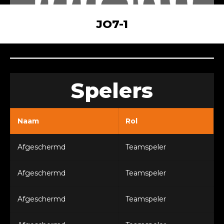
JO7-1
Spelers
Naam
Rol
genbosch)
Afgeschermd
Teamspeler
Afgeschermd
Teamspeler
Afgeschermd
Teamspeler