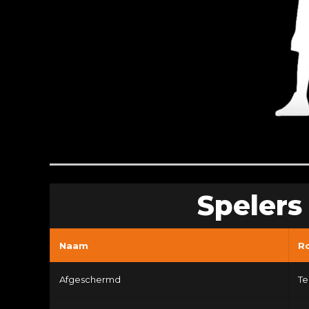
Spelers
Naam
Ro
Afgeschermd
Te