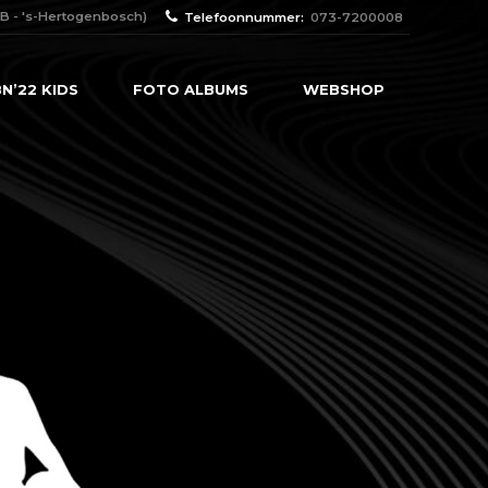
B - 's-Hertogenbosch)
Telefoonnummer:
073-7200008
N’22 KIDS
FOTO ALBUMS
WEBSHOP