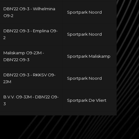
DBN'22 O9-3 - Wilhelmina
Sportpark Noord
O9-2
DBN'22 O9-3 - Emplina O9-
Sportpark Noord
2
Maliskamp O9-2JM -
Sportpark Maliskamp
DBN'22 O9-3
DBN'22 O9-3 - RKKSV O9-
Sportpark Noord
2JM
B.V.V. O9-3JM - DBN'22 O9-
Sportpark De Vliert
3