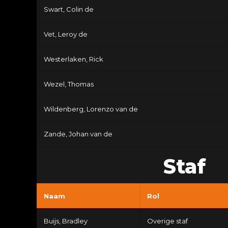
Swart, Colin de
Vet, Leroy de
Westerlaken, Rick
Wezel, Thomas
Wildenberg, Lorenzo van de
Zande, Johan van de
Staf
Naam
Rol
Buijs, Bradley
Overige staf