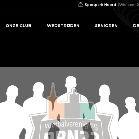
Sportpark Noord
(Wielsem 2
ONZE CLUB
WEDSTRIJDEN
SENIOREN
DB