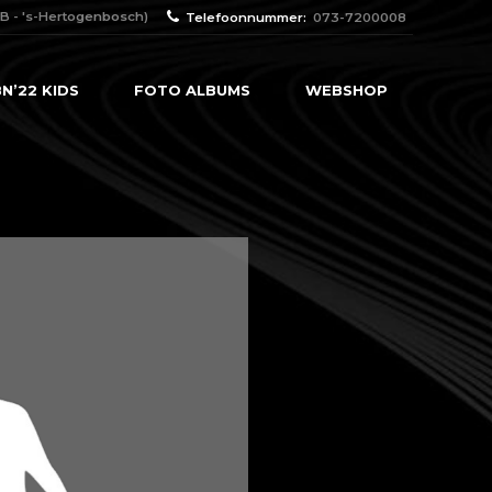
B - 's-Hertogenbosch)
Telefoonnummer:
073-7200008
N’22 KIDS
FOTO ALBUMS
WEBSHOP