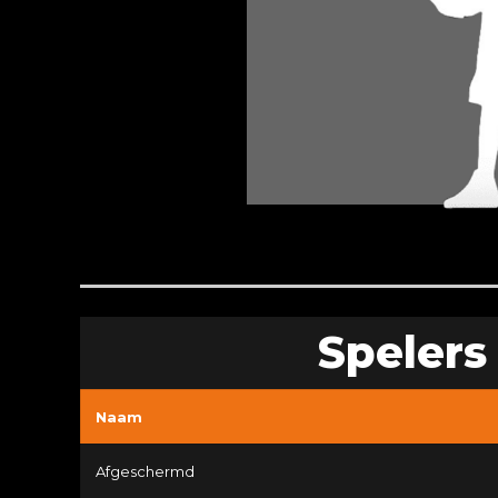
Spelers
Naam
Afgeschermd