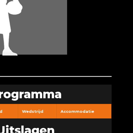
rogramma
d
Wedstrijd
Accommodatie
Uitslagen