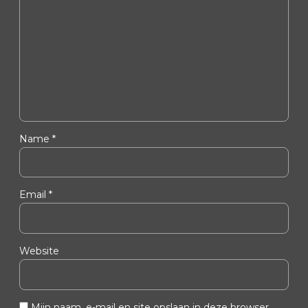
Name *
Email *
Website
Mijn naam, e-mail en site opslaan in deze browser