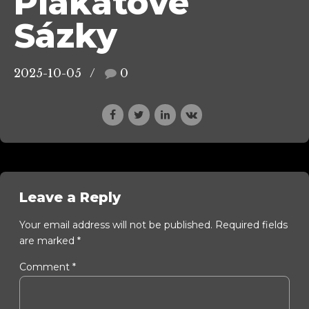
Plakátové
Sázky
2025-10-05
0
Leave a Reply
genbosch)
Your email address will not be published. Required fields
are marked *
Comment
*