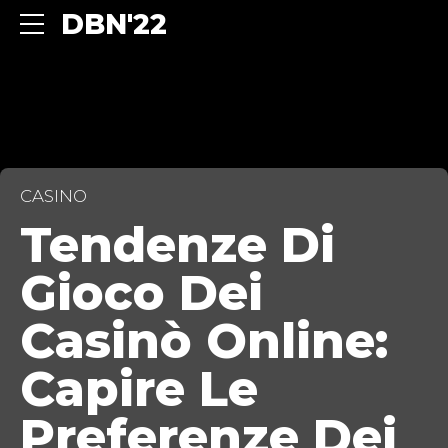
DBN'22
CASINO
Tendenze Di
Gioco Dei
Casinò Online:
Capire Le
Preferenze Dei