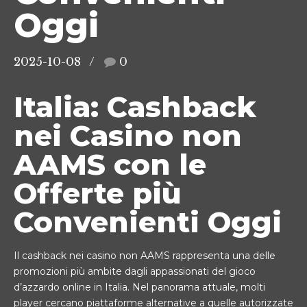
Oggi
2025-10-08
0
Italia: Cashback
nei Casino non
AAMS con le
Offerte più
genbosch)
Convenienti Oggi
Il cashback nei casino non AAMS rappresenta una delle
promozioni più ambite dagli appassionati del gioco
d’azzardo online in Italia. Nel panorama attuale, molti
player cercano piattaforme alternative a quelle autorizzate