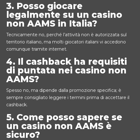
3. Posso giocare
legalmente su un casino
non AAMS in Italia?
Tecnicamente no, perché l’attività non è autorizzata sul
territorio italiano, ma molti giocatori italiani vi accedono
comunque tramite internet.
4. Il cashback ha requisiti
di puntata nei casino non
AAMS?
Spesso no, ma dipende dalla promozione specifica; è
sempre consigliato leggere i termini prima di accettare il
cashback.
5. Come posso sapere se
un casino non AAMS è
sicuro?