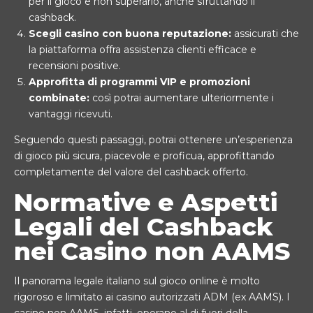
per il gioco e non superarlo, anche sfruttando il
cashback.
Scegli casino con buona reputazione:
assicurati che
la piattaforma offra assistenza clienti efficace e
recensioni positive.
Approfitta di programmi VIP e promozioni
combinate:
così potrai aumentare ulteriormente i
vantaggi ricevuti.
Seguendo questi passaggi, potrai ottenere un’esperienza
di gioco più sicura, piacevole e proficua, approfittando
completamente del valore del cashback offerto.
Normative e Aspetti
Legali del Cashback
nei Casino non AAMS
Il panorama legale italiano sul gioco online è molto
rigoroso e limitato ai casino autorizzati ADM (ex AAMS). I