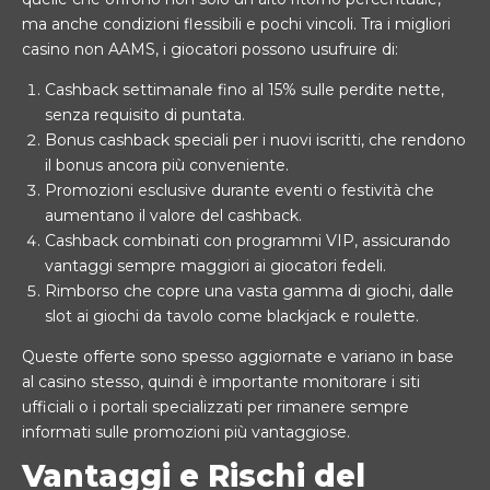
ma anche condizioni flessibili e pochi vincoli. Tra i migliori
casino non AAMS, i giocatori possono usufruire di:
Cashback settimanale fino al 15% sulle perdite nette,
senza requisito di puntata.
Bonus cashback speciali per i nuovi iscritti, che rendono
il bonus ancora più conveniente.
Promozioni esclusive durante eventi o festività che
aumentano il valore del cashback.
Cashback combinati con programmi VIP, assicurando
vantaggi sempre maggiori ai giocatori fedeli.
Rimborso che copre una vasta gamma di giochi, dalle
slot ai giochi da tavolo come blackjack e roulette.
Queste offerte sono spesso aggiornate e variano in base
al casino stesso, quindi è importante monitorare i siti
ufficiali o i portali specializzati per rimanere sempre
informati sulle promozioni più vantaggiose.
Vantaggi e Rischi del