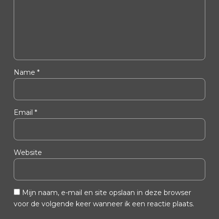
Name *
Email *
Website
Mijn naam, e-mail en site opslaan in deze browser
voor de volgende keer wanneer ik een reactie plaats.