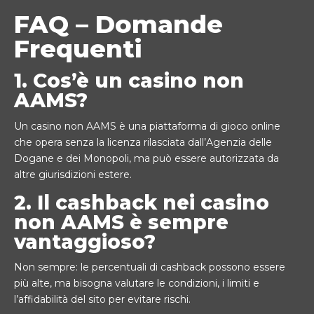
FAQ – Domande
Frequenti
1. Cos’è un casino non
AAMS?
Un casino non AAMS è una piattaforma di gioco online
che opera senza la licenza rilasciata dall’Agenzia delle
Dogane e dei Monopoli, ma può essere autorizzata da
altre giurisdizioni estere.
2. Il cashback nei casino
non AAMS è sempre
vantaggioso?
Non sempre: le percentuali di cashback possono essere
più alte, ma bisogna valutare le condizioni, i limiti e
l’affidabilità del sito per evitare rischi.