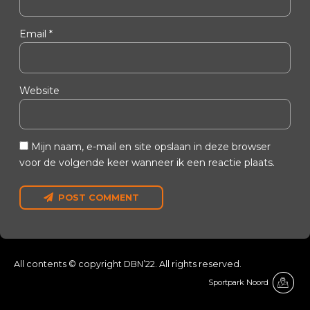
Email *
Website
Mijn naam, e-mail en site opslaan in deze browser
voor de volgende keer wanneer ik een reactie plaats.
POST COMMENT
genbosch)
All contents © copyright DBN’22. All rights reserved.
Sportpark Noord