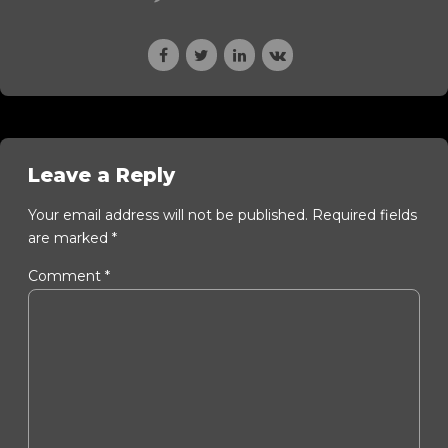
Leave a Reply
Your email address will not be published. Required fields
are marked *
Comment
*
genbosch)