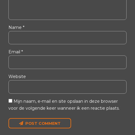
Name *
Email *
Website
Mijn naam, e-mail en site opslaan in deze browser
voor de volgende keer wanneer ik een reactie plaats.
POST COMMENT