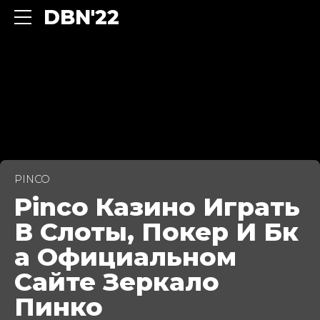
DBN'22
PINCO
Pinco Казино Играть
В Слоты, Покер И Бк
а Официальном
Сайте Зеркало
Пинко